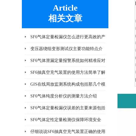
Article
相关文章
SF6气体定量检漏仪怎么进行更高效的产
品检漏?
变压器绕组变形测试仪主要功能特点介
绍
SF6气体泄漏定量报警系统如何精准应对
泄漏风险？
SF6抽真空充气装置的使用方法简单了解
一下
GIS在线局放监测系统构成包括那几个模
块
SF6气体纯度分析仪的测量方法介绍
SF6气体定量检漏仪误差的主要来源包括
哪8个方面
SF6气体定性定量检测仪保障环境安全
仔细说说SF6抽真空充气装置正确的使用