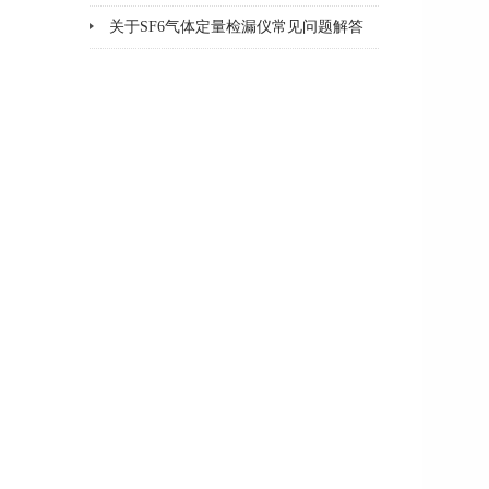
方法
关于SF6气体定量检漏仪常见问题解答