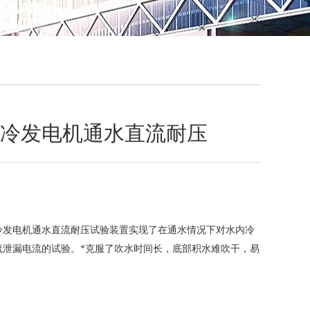
QQ
在线咨
水内冷发电机通水直流耐压
水内冷发电机通水直流耐压试验装置实现了在通水情况下对水内冷
流泄漏电流的试验。*克服了吹水时间长，底部积水难吹干，易