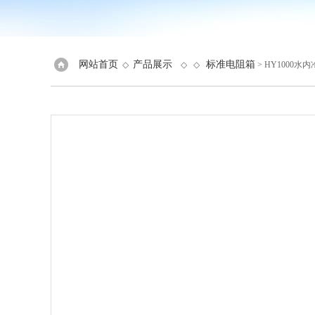
网站首页
产品展示
标准电阻箱
◇
◇ ◇
> HY1000