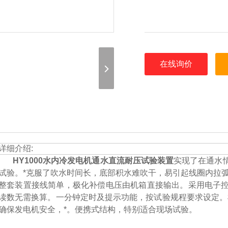
在线询价
详细介绍:
HY1000水内冷发电机通水直流耐压试验装置
实现了在通水
试验。*克服了吹水时间长，底部积水难吹干，易引起线圈内拉
整套装置接线简单，极化补偿电压由机箱直接输出。采用电子
读数无需换算。一分钟定时及提示功能，按试验规程要求设定。
确保发电机安全，*。便携式结构，特别适合现场试验。