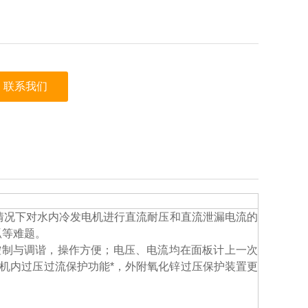
联系我们
情况下对水内冷发电机进行直流耐压和直流泄漏电流的
弧等难题。
控制与调谐，操作方便；电压、电流均在面板计上一次
机内过压过流保护功能*，外附氧化锌过压保护装置更