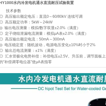
HY1000水内冷发电机通水直流耐压试验装置
技术参数
◎ 高压输出额定电压：直流0～60/80kV 连续可调
◎ 高压额定功率：5kW～24kW
◎ 输出电压测量：模拟/数字双显±2.0%（满度）
◎ 定子绕组泄漏电流测量：模拟μA表±2.0%（满度）
◎ 高压输出额定电流：50mA～300mA
◎ 电压稳定度：随机波动，电源电压变化±10%时小于2%
◎ 输出总电流测量：±1%（满度）
◎ 汇水管极化电势补偿：补偿电压±2.5V。升压前，调节面板上
的“补偿调零电位器”使μA表指零