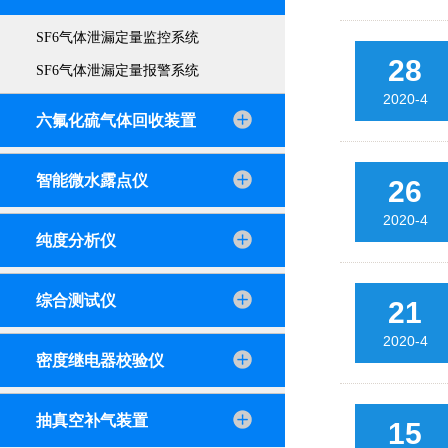
SF6气体泄漏定量监控系统
28
SF6气体泄漏定量报警系统
2020-4
六氟化硫气体回收装置
智能微水露点仪
26
2020-4
纯度分析仪
综合测试仪
21
2020-4
密度继电器校验仪
抽真空补气装置
15