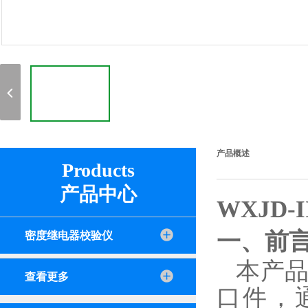
产品概述
Products
产品中心
WXJD
一、前
密度继电器校验仪
本产
查看更多
口件，