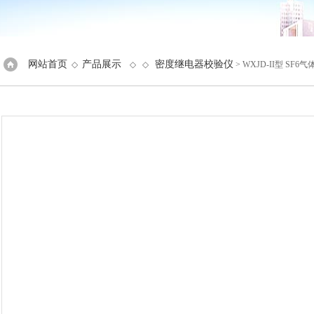
网站首页
产品展示
密度继电器校验仪
◇
◇ ◇
> WXJD-II型 S