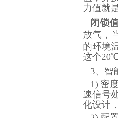
力值就
闭锁
放气，当
的环境
这个
20
3、智
1)
密
速信号
化设计
2)
配