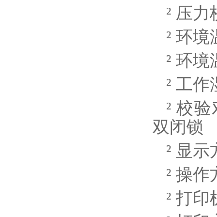
²
压力
²
环境
²
环境
²
工作
²
校验
双闭锁
²
显示
²
操作
²
打印