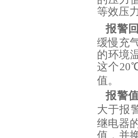
等效压力
报警
缓慢充
的环境
这个
20
值。
报警
大于报
继电器
值，并换