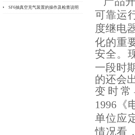
产品开
SF6抽真空充气装置的操作及检查说明
可靠运
度继电器
化的重
安全。现
一段时
的还会
变时常
1996
《
单位应定
情况看