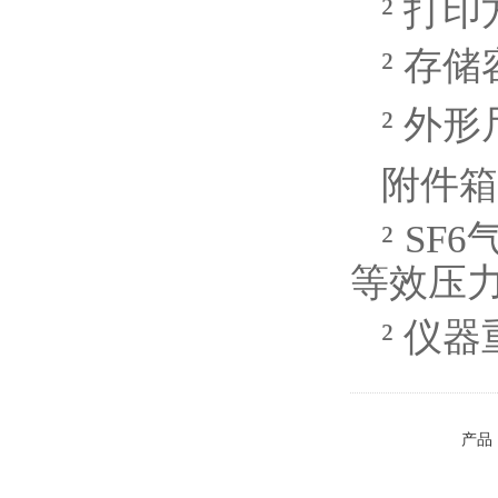
²
打印
²
存储
²
外形尺
附件箱
²
SF
等效压
²
仪器
产品