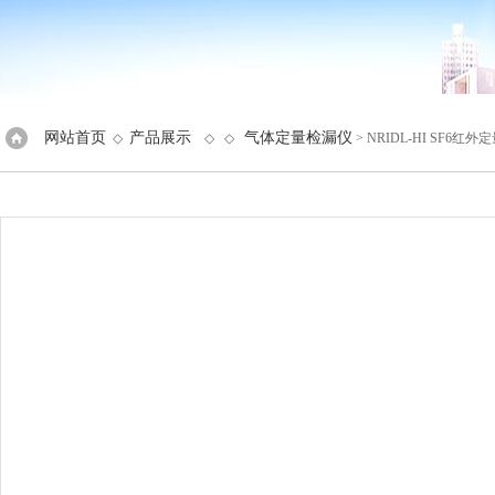
网站首页
产品展示
气体定量检漏仪
◇
◇ ◇
> NRIDL-HI SF6红