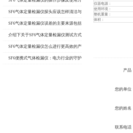
SF6气体定量检漏仪的操作步骤及使用方
仪器电源：
使用环境：
法说明
SF6气体定量检漏仪探头应该怎样清洁与
整机重量：
体积：
更换
SF6气体定量检漏仪误差的主要来源包括
哪8个方面
介绍下关于SF6气体定量检漏仪测试方式
的优缺点
SF6气体定量检漏仪怎么进行更高效的产
品检漏?
SF6便携式气体检漏仪：电力行业的守护
神
产品
您的单位
您的姓名
联系电话