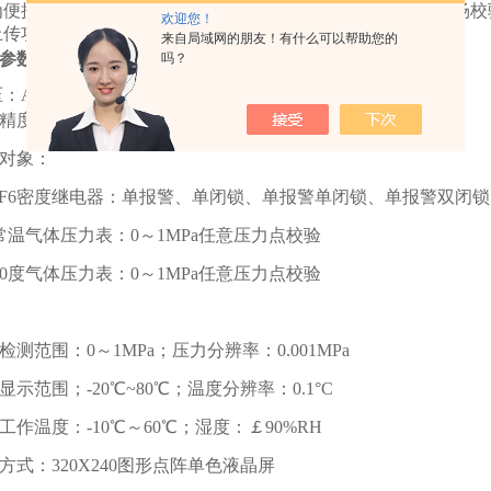
便携式工具，使用方便可靠，是SF6密度继电器和压力表现场校
欢迎您！
上传功能，方便测试记录的提取和打印。
来自局域网的朋友！有什么可以帮助您的
参数
：
吗？
：AC220V、50Hz；仪器功率：55W
精度：0.2级
对象：
F6密度继电器：单报警、单闭锁、单报警单闭锁、单报警双闭锁
温气体压力表：0～1MPa任意压力点校验
0度气体压力表：0～1MPa任意压力点校验
检测范围：0～1MPa；压力分辨率：0.001MPa
显示范围；-20℃~80℃；温度分辨率：0.1°C
工作温度：-10℃～60℃；湿度：￡90%RH
方式：320X240图形点阵单色液晶屏