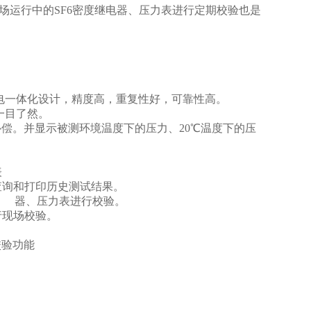
场运行中的SF6密度继电器、压力表进行定期校验也是
电一体化设计，精度高，重复性好，可靠性高。
询
一目了然。
偿。并显示被测环境温度下的压力、20℃温度下的压
表
查询和打印历史测试结果。
电 器、压力表进行校验。
行现场校验。
校验功能