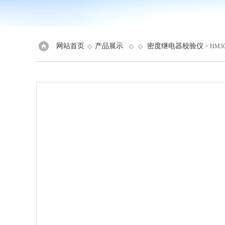
网站首页
产品展示
密度继电器校验仪
◇
◇ ◇
> HM