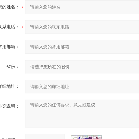
您的姓名：
联系电话：
常用邮箱：
省份：
详细地址：
补充说明：