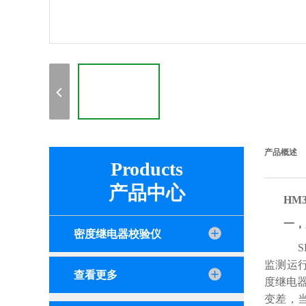
产品概述
Products
产品中心
HM
一，
密度继电器校验仪
SF
监测运行
查看更多
度继电
变差，