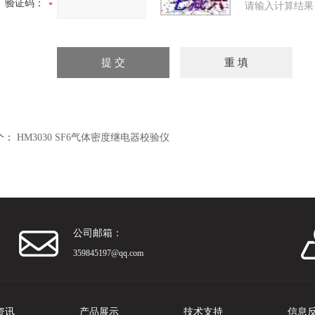
验证码：
请输入计算结果
个：
HM3030 SF6气体密度继电器校验仪
公司邮箱：
359845197@qq.com
资讯
产品展示
技术支持
信息