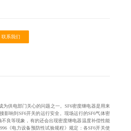
联系我们
成为供电部门关心的问题之一。SF6密度继电器是用来
接影响到SF6开关的运行安全。现场运行的SF6气体密
触不良等现象，有的还会出现密度继电器温度补偿性能
6-1996《电力设备预防性试验规程》规定：各SF6开关使