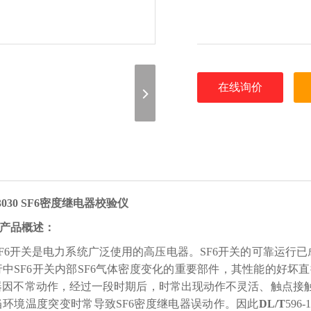
在线询价
3030 SF6密度继电器校验仪
产品概述：
6开关是电力系统广泛使用的高压电器。SF6开关的可靠运行已
中SF6开关内部SF6气体密度变化的重要部件，其性能的好坏直
器因不常动作，经过一段时期后，时常出现动作不灵活、触点接
当环境温度突变时常导致SF6密度继电器误动作。因此
DL/T
59