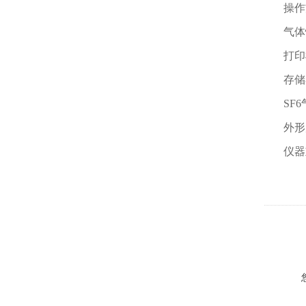
操作
气体
打印
存储
SF
外形尺
仪器