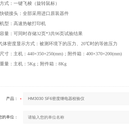
方式：一键飞梭（旋转鼠标）
快锁接头：全部采用进口原装器件
机型：高速热敏打印机
容量：可同时存储32页*3共96页试验结果
6气体密度显示方式：被测环境下的压力、20℃时的等效压力
寸：主机：440×350×250(mm)；附件箱：400×370×200(mm)
重量：主机：5Kg；附件箱：8Kg
产品：
您的单位：