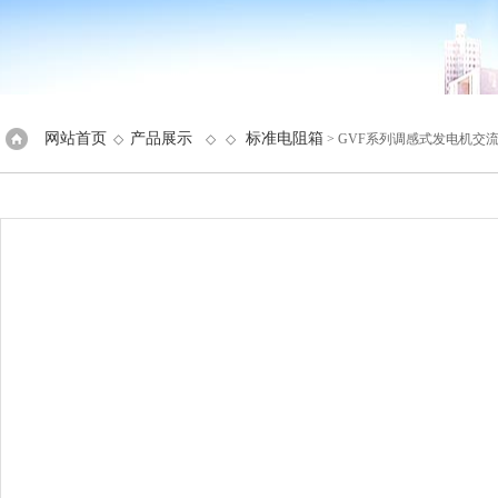
网站首页
产品展示
标准电阻箱
◇
◇ ◇
> GVF系列调感式发电机交