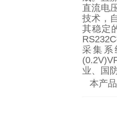
直流电
技术，
其稳定
RS23
采集系
(0.2
业、国
本产品