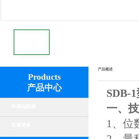
产品概述
Products
产品中心
SDB
一、技
标准电阻箱
1、位
查看更多
2、量程：